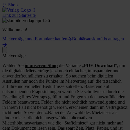
Shop
Link zur Startseite
Willkommen!
Mietverträge und Formulare kaufen
Bonitätsauskunft beantragen
Mietverträge
Wählen Sie
in unserem Shop
die Variante „
PDF-Download
“, um
die digitalen Mietverträge jetzt noch einfacher, transparenter und
anwenderfreundlicher zu erhalten. So tauchen beim digitalen
Ausfüllen nur noch die Punkte im Mietvertrag auf, die tatsächlich
auf Ihre individuellen Bedürfnisse zutreffen. Basierend auf
entsprechenden Fragestellungen werden Sie schrittweise durch die
Erstellung ihres Vertrags geführt und Fragen zu den auszufüllenden
Feldern beantwortet. Felder, die nicht rechtlich notwendig sind und
in Ihrem Fall nicht benötigt werden, erscheinen dann im Vertragstext
nicht mehr. So werden z.B. bei der Auswahl des Mietzinses als
„Indexmiete“ die nicht ausgewählten alternativen
Mieterhöhungsvarianten wie die „Staffelmiete“ gar nicht mehr auf
dem Dokument zu lesen sein. Das spart Zeit, Platz, Papier, und ist