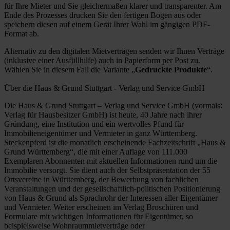
für Ihre Mieter und Sie gleichermaßen klarer und transparenter. Am
Ende des Prozesses drucken Sie den fertigen Bogen aus oder
speichern diesen auf einem Gerät Ihrer Wahl im gängigen PDF-
Format ab.
Alternativ zu den digitalen Mietverträgen senden wir Ihnen Verträge
(inklusive einer Ausfüllhilfe) auch in Papierform per Post zu.
Wählen Sie in diesem Fall die Variante „
Gedruckte Produkte
“.
Über die Haus & Grund Stuttgart - Verlag und Service GmbH
Die Haus & Grund Stuttgart – Verlag und Service GmbH (vormals:
Verlag für Hausbesitzer GmbH) ist heute, 40 Jahre nach ihrer
Gründung, eine Institution und ein wertvolles Pfund für
Immobilieneigentümer und Vermieter in ganz Württemberg.
Steckenpferd ist die monatlich erscheinende Fachzeitschrift „Haus &
Grund Württemberg“, die mit einer Auflage von 111.000
Exemplaren Abonnenten mit aktuellen Informationen rund um die
Immobilie versorgt. Sie dient auch der Selbstpräsentation der 55
Ortsvereine in Württemberg, der Bewerbung von fachlichen
Veranstaltungen und der gesellschaftlich-politischen Positionierung
von Haus & Grund als Sprachrohr der Interessen aller Eigentümer
und Vermieter. Weiter erscheinen im Verlag Broschüren und
Formulare mit wichtigen Informationen für Eigentümer, so
beispielsweise Wohnraummietverträge oder